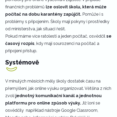
finančních problémů
lze oslovit školu, která může
počítač na dobu karantény zapůjčit.
Pomůže i s
problémy s připojením. Školy mají pokyny i prostředky
od ministerstva, jak situaci řešit.
Pokud máme více ratolestí a jeden počítač, osvědčil
se
časový rozpis
, kdy mají sourozenci na počítač a
připojení přístup.
Systémově
V minulých měsících měly školy dostatek času na
přemýšlení, jak online výuku organizovat. Většina z nich
zvolí
jednotný komunikační kanál a jednotnou
platformu pro online způsob výuky.
Již loni se
osvědčily například nástroje Google Classroom,