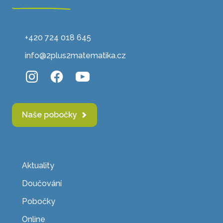
+420 724 018 645
info@2plus2matematika.cz
Naše pobočky
Aktuality
Doučování
Pobočky
Online