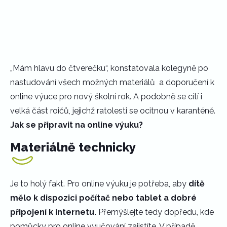
„Mám hlavu do čtverečku“, konstatovala kolegyně po
nastudování všech možných materiálů a doporučení k
online výuce pro nový školní rok. A podobně se cítí i
velká část roičů, jejichž ratolesti se ocitnou v karanténě.
Jak se připravit na online výuku?
Materiálně technicky
Je to holý fakt. Pro online výuku je potřeba, aby
dítě
mělo k dispozici počítač nebo tablet a dobré
připojení k internetu.
Přemýšlejte tedy dopředu, kde
pomůcky pro online vyučování zajistíte. V případě