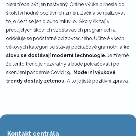
Není třeba být jen naštvaný. Online výuka přinesla do
školství hodně pozitivních změn. Začíná se realizovat
to, o čem se jen dlouho mluvilo. Školy škrtají v
přebujelých školních vzdělávacích programech a
odděluje se podstatné od zbytečného. Učitelé všech
věkových kategorii se stávají počítačově gramotní a
ke
slovu se dostávají moderní technologie
. Je zřejmé,
že tento trend je nezvratný a bude pokračovat i po
skončení pandemie Covid 19.
Moderní výukové
trendy dostaly zelenou.
A to je jistě pozitivní zpráva.
Kontakt centrála