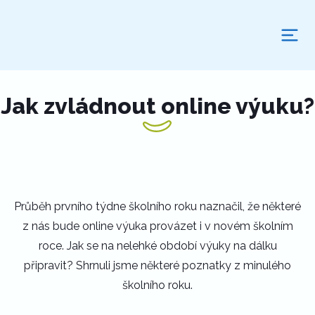
Jak zvládnout online výuku?
Průběh prvního týdne školního roku naznačil, že některé
z nás bude online výuka provázet i v novém školním
roce. Jak se na nelehké období výuky na dálku
připravit? Shrnuli jsme některé poznatky z minulého
školního roku.