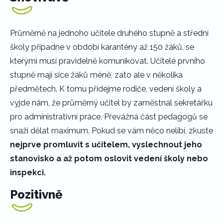
Průměrně na jednoho učitele druhého stupně a střední
školy připadne v období karantény až 150 žáků, se
kterými musí pravidelně komunikovat. Učitelé prvního
stupně mají sice žáků méně, zato ale v několika
předmětech. K tomu přidejme rodiče, vedení školy a
vyjde nám, že průměrný učitel by zaměstnal sekretářku
pro administrativní práce. Převážná část pedagogů se
snaží dělat maximum. Pokud se vám něco nelíbí, zkuste
nejprve promluvit s učitelem, vyslechnout jeho
stanovisko a až potom oslovit vedení školy nebo
inspekci.
Pozitivně