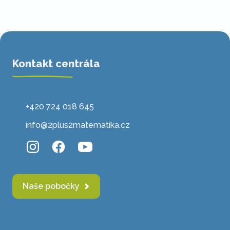
Kontakt centrála
+420 724 018 645
info@2plus2matematika.cz
Naše pobočky