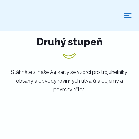
Druhý stupeň
Stáhněte si naše A4 karty se vzorci pro trojúhelníky,
obsahy a obvody rovinných útvarů a objemy a
povrchy těles.