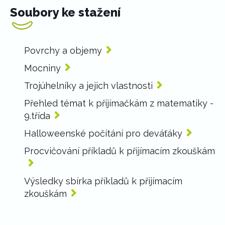
Soubory ke stažení
Povrchy a objemy
Mocniny
Trojúhelníky a jejich vlastnosti
Přehled témat k přijímačkám z matematiky -
9.třída
Halloweenské počítání pro deváťáky
Procvičování příkladů k přijímacím zkouškám
Výsledky sbírka příkladů k přijímacím
zkouškám